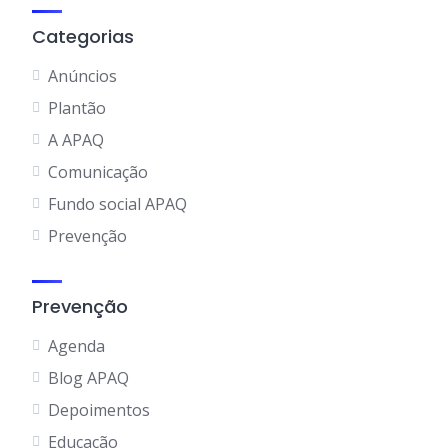
Categorias
Anúncios
Plantão
A APAQ
Comunicação
Fundo social APAQ
Prevenção
Prevenção
Agenda
Blog APAQ
Depoimentos
Educação