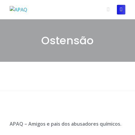
Skip
to
content
Ostensão
APAQ – Amigos e pais dos abusadores químicos.