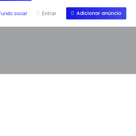
Adicionar anúncio
Fundo social
Entrar
Q