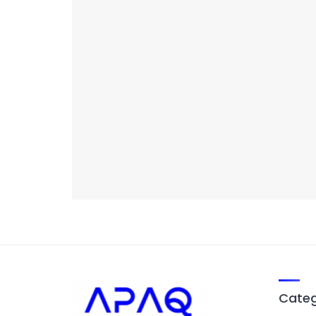
Categ