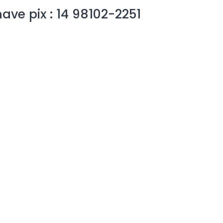
ave pix : 14 98102-2251