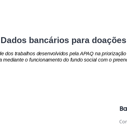
Dados bancários para doações
e dos trabalhos desenvolvidos pela APAQ na priorização
da mediante o funcionamento do fundo social com o preenc
Ba
Con