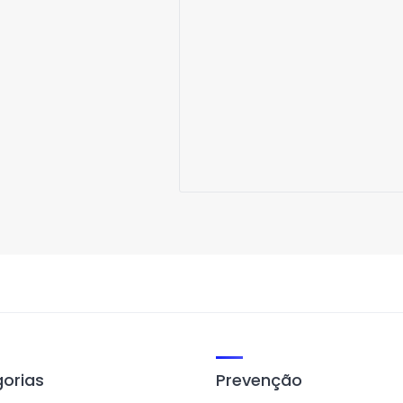
orias
Prevenção