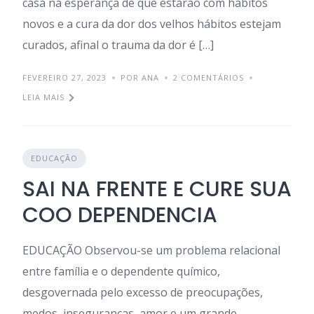
casa na esperança de que estarão com hábitos
novos e a cura da dor dos velhos hábitos estejam
curados, afinal o trauma da dor é […]
FEVEREIRO 27, 2023
POR ANA
2 COMENTÁRIOS
LEIA MAIS
EDUCAÇÃO
SAI NA FRENTE E CURE SUA
COO DEPENDENCIA
EDUCAÇÃO Observou-se um problema relacional
entre família e o dependente químico,
desgovernada pelo excesso de preocupações,
medos, inseguranças, amor e um grande