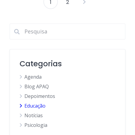
1
2
Paginação
de
posts
Categorias
Agenda
Blog APAQ
Depoimentos
Educação
Notícias
Psicologia