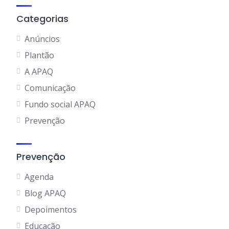
Categorias
Anúncios
Plantão
A APAQ
Comunicação
Fundo social APAQ
Prevenção
Prevenção
Agenda
Blog APAQ
Depoimentos
Educação