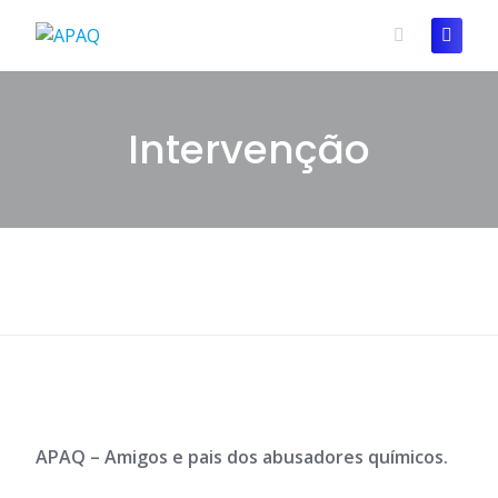
Skip
to
content
Intervenção
APAQ – Amigos e pais dos abusadores químicos.